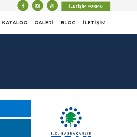
İLETİŞİM FORMU
E-KATALOG
GALERİ
BLOG
İLETİŞİM