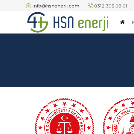
info@hsnenerji.com
0312 395 08 01