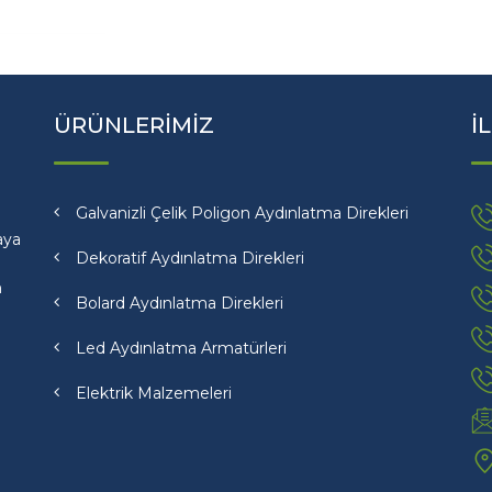
ÜRÜNLERİMİZ
İ
Galvanizli Çelik Poligon Aydınlatma Direkleri
aya
Dekoratif Aydınlatma Direkleri
n
Bolard Aydınlatma Direkleri
Led Aydınlatma Armatürleri
Elektrik Malzemeleri