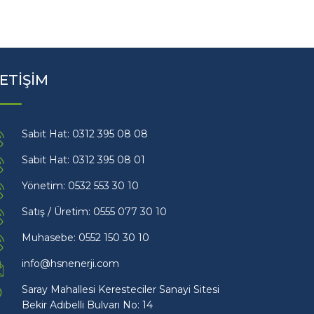
LETİŞİM
Sabit Hat: 0312 395 08 08
Sabit Hat: 0312 395 08 01
Yönetim: 0532 553 30 10
Satış / Üretim: 0555 077 30 10
Muhasebe: 0552 150 30 10
info@hsnenerji.com
Saray Mahallesi Keresteciler Sanayi Sitesi
Bekir Adıbelli Bulvarı No: 14