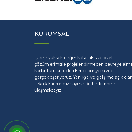
KURUMSAL
İşinize yüksek değer katacak size özel
çözümlerimizle projelendirmeden devreye alm
kadar tüm süreçleri kendi bünyemizde
gerçekleştiriyoruz. Yeniliğe ve gelişime açık ola
teknik kadromuz sayesinde hedefimize
ulaşmaktayız.