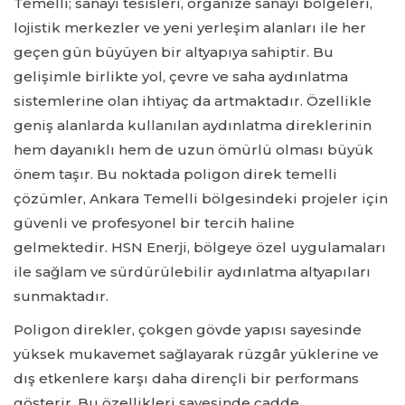
Temelli; sanayi tesisleri, organize sanayi bölgeleri,
lojistik merkezler ve yeni yerleşim alanları ile her
geçen gün büyüyen bir altyapıya sahiptir. Bu
gelişimle birlikte yol, çevre ve saha aydınlatma
sistemlerine olan ihtiyaç da artmaktadır. Özellikle
geniş alanlarda kullanılan aydınlatma direklerinin
hem dayanıklı hem de uzun ömürlü olması büyük
önem taşır. Bu noktada poligon direk temelli
çözümler, Ankara Temelli bölgesindeki projeler için
güvenli ve profesyonel bir tercih haline
gelmektedir. HSN Enerji, bölgeye özel uygulamaları
ile sağlam ve sürdürülebilir aydınlatma altyapıları
sunmaktadır.
Poligon direkler, çokgen gövde yapısı sayesinde
yüksek mukavemet sağlayarak rüzgâr yüklerine ve
dış etkenlere karşı daha dirençli bir performans
gösterir. Bu özellikleri sayesinde cadde