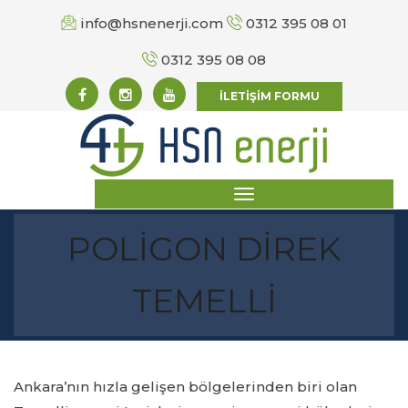
info@hsnenerji.com
0312 395 08 01
0312 395 08 08
İLETİŞİM FORMU
POLİGON DİREK
TEMELLİ
Ankara’nın hızla gelişen bölgelerinden biri olan