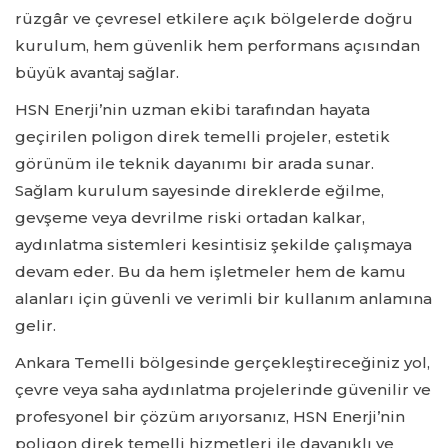
rüzgâr ve çevresel etkilere açık bölgelerde doğru
kurulum, hem güvenlik hem performans açısından
büyük avantaj sağlar.
HSN Enerji’nin uzman ekibi tarafından hayata
geçirilen poligon direk temelli projeler, estetik
görünüm ile teknik dayanımı bir arada sunar.
Sağlam kurulum sayesinde direklerde eğilme,
gevşeme veya devrilme riski ortadan kalkar,
aydınlatma sistemleri kesintisiz şekilde çalışmaya
devam eder. Bu da hem işletmeler hem de kamu
alanları için güvenli ve verimli bir kullanım anlamına
gelir.
Ankara Temelli bölgesinde gerçekleştireceğiniz yol,
çevre veya saha aydınlatma projelerinde güvenilir ve
profesyonel bir çözüm arıyorsanız, HSN Enerji’nin
poligon direk temelli hizmetleri ile dayanıklı ve