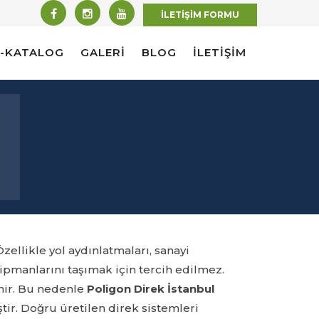
İLETİŞİM FORMU
E-KATALOG
GALERİ
BLOG
İLETİŞİM
zellikle yol aydınlatmaları, sanayi
kipmanlarını taşımak için tercih edilmez.
nir. Bu nedenle
Poligon Direk İstanbul
tir. Doğru üretilen direk sistemleri