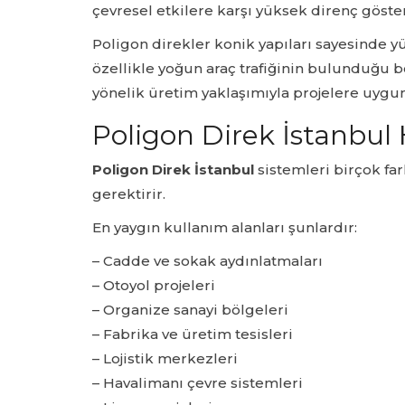
çevresel etkilere karşı yüksek direnç göste
Poligon direkler konik yapıları sayesinde y
özellikle yoğun araç trafiğinin bulunduğu bö
yönelik üretim yaklaşımıyla projelere uygu
Poligon Direk İstanbul 
Poligon Direk İstanbul
sistemleri birçok far
gerektirir.
En yaygın kullanım alanları şunlardır:
– Cadde ve sokak aydınlatmaları
– Otoyol projeleri
– Organize sanayi bölgeleri
– Fabrika ve üretim tesisleri
– Lojistik merkezleri
– Havalimanı çevre sistemleri