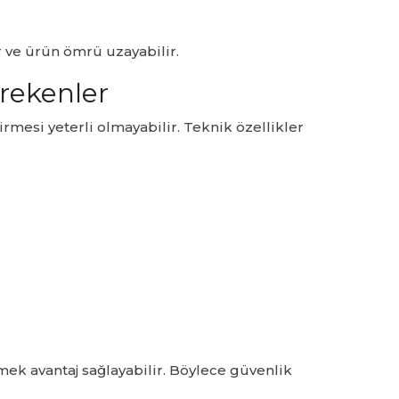
r ve ürün ömrü uzayabilir.
rekenler
mesi yeterli olmayabilir. Teknik özellikler
ek avantaj sağlayabilir. Böylece güvenlik