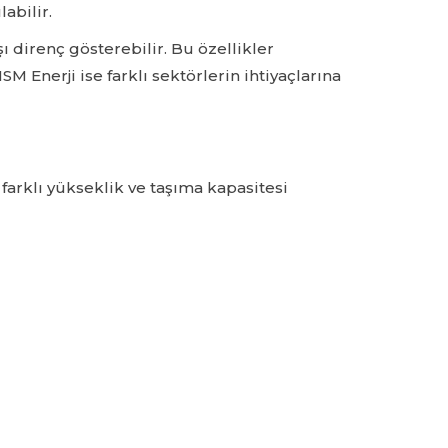
abilir.
 direnç gösterebilir. Bu özellikler
M Enerji ise farklı sektörlerin ihtiyaçlarına
farklı yükseklik ve taşıma kapasitesi