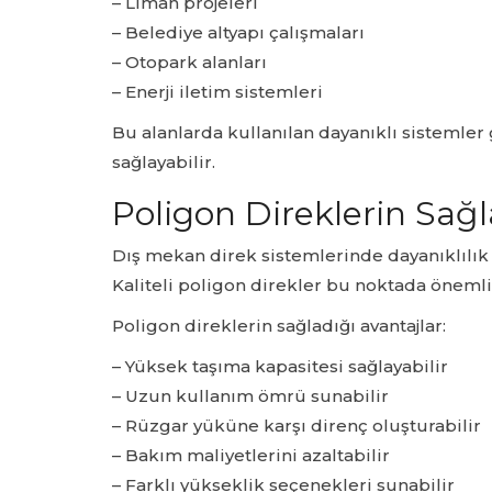
– Liman projeleri
– Belediye altyapı çalışmaları
– Otopark alanları
– Enerji iletim sistemleri
Bu alanlarda kullanılan dayanıklı sistemler
sağlayabilir.
Poligon Direklerin Sağl
Dış mekan direk sistemlerinde dayanıklılık 
Kaliteli poligon direkler bu noktada önemli 
Poligon direklerin sağladığı avantajlar:
– Yüksek taşıma kapasitesi sağlayabilir
– Uzun kullanım ömrü sunabilir
– Rüzgar yüküne karşı direnç oluşturabilir
– Bakım maliyetlerini azaltabilir
– Farklı yükseklik seçenekleri sunabilir