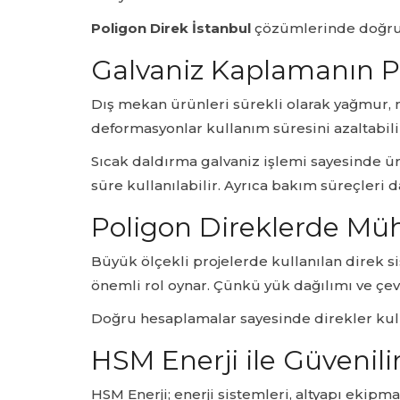
Poligon Direk İstanbul
çözümlerinde doğru 
Galvaniz Kaplamanın P
Dış mekan ürünleri sürekli olarak yağmur, 
deformasyonlar kullanım süresini azaltabili
Sıcak daldırma galvaniz işlemi sayesinde ür
süre kullanılabilir. Ayrıca bakım süreçleri 
Poligon Direklerde Mü
Büyük ölçekli projelerde kullanılan direk 
önemli rol oynar. Çünkü yük dağılımı ve çev
Doğru hesaplamalar sayesinde direkler kull
HSM Enerji ile Güvenili
HSM Enerji; enerji sistemleri, altyapı ekipm