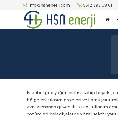
info@hsnenerji.com
0312 395 08 01
İstanbul gibi yoğun nüfusa sahip büyük şehir
bölgeleri, ulaşım projeleri ve kamu yatırım
Aynı zamanda güvenlik, uzun kullanım ömrü 
çözümleri belediyelerden özel sektör yatırı