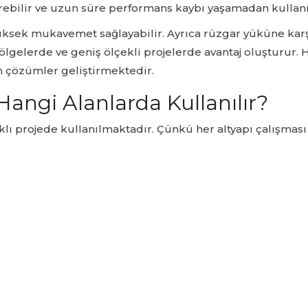
rebilir ve uzun süre performans kaybı yaşamadan kullanıl
üksek mukavemet sağlayabilir. Ayrıca rüzgar yüküne karşı
lgelerde ve geniş ölçekli projelerde avantaj oluşturur. HS
n çözümler geliştirmektedir.
Hangi Alanlarda Kullanılır?
klı projede kullanılmaktadır. Çünkü her altyapı çalışması 