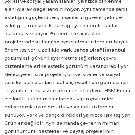
yolları ve sosyal yaşam alanları yalnızca dinlenme
alanı olarak değerlendirilmiyor. Aynı zamanda şehir
estetiğini güçlendiren, insanların güvenli şekilde
vakit geçirmesine katkı sağlayan önemli alanlar
arasında yer alıyor. Bu nedenle açık alan
projelerinde kullanılan aydınlatma sistemleri büyük
önem taşıyor. Özellikle
Park Bahçe Direği İstanbul
çözümleri; güvenli aydınlatma sağlarken çevre
düzenlemelerine estetik görünüm kazandırabiliyor.
Belediyeler, site projeleri, üniversiteler ve sosyal
tesisler açık alanların daha işlevsel hale gelmesi için
dayanıklı direk sistemlerini tercih ediyor. HSM Enerji
ise farklı kullanım alanlarına uygun çözümler
geliştirerek uzun ömürlü ve kaliteli sistemler
sunuyor. Park ve bahçe direkleri yalnızca ışık taşıyan
ürünler değildir. Aynı zamanda çevrenin mimari
görünümünü destekler ve peyzaj projelerinin