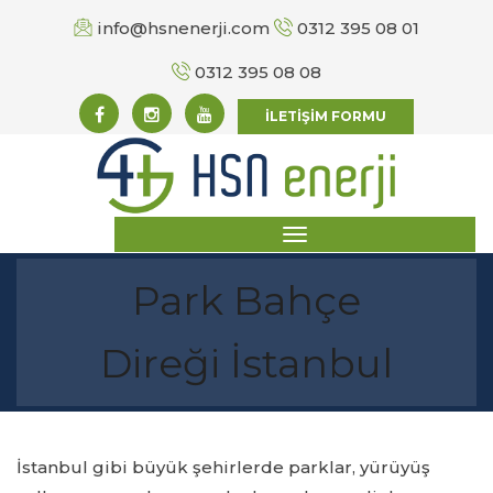
info@hsnenerji.com
0312 395 08 01
0312 395 08 08
İLETİŞİM FORMU
Park Bahçe
Direği İstanbul
İstanbul gibi büyük şehirlerde parklar, yürüyüş