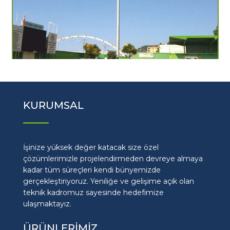
KURUMSAL
İşinize yüksek değer katacak size özel
çözümlerimizle projelendirmeden devreye almaya
kadar tüm süreçleri kendi bünyemizde
gerçekleştiriyoruz. Yeniliğe ve gelişime açık olan
teknik kadromuz sayesinde hedefimize
ulaşmaktayız.
ÜRÜNLERİMİZ