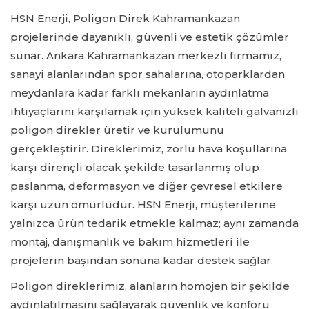
HSN Enerji, Poligon Direk Kahramankazan
projelerinde dayanıklı, güvenli ve estetik çözümler
sunar. Ankara Kahramankazan merkezli firmamız,
sanayi alanlarından spor sahalarına, otoparklardan
meydanlara kadar farklı mekanların aydınlatma
ihtiyaçlarını karşılamak için yüksek kaliteli galvanizli
poligon direkler üretir ve kurulumunu
gerçekleştirir. Direklerimiz, zorlu hava koşullarına
karşı dirençli olacak şekilde tasarlanmış olup
paslanma, deformasyon ve diğer çevresel etkilere
karşı uzun ömürlüdür. HSN Enerji, müşterilerine
yalnızca ürün tedarik etmekle kalmaz; aynı zamanda
montaj, danışmanlık ve bakım hizmetleri ile
projelerin başından sonuna kadar destek sağlar.
Poligon direklerimiz, alanların homojen bir şekilde
aydınlatılmasını sağlayarak güvenlik ve konforu