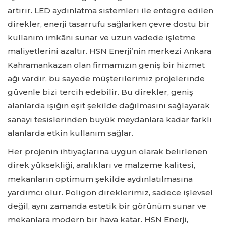
artırır. LED aydınlatma sistemleri ile entegre edilen
direkler, enerji tasarrufu sağlarken çevre dostu bir
kullanım imkânı sunar ve uzun vadede işletme
maliyetlerini azaltır. HSN Enerji’nin merkezi Ankara
Kahramankazan olan firmamızın geniş bir hizmet
ağı vardır, bu sayede müşterilerimiz projelerinde
güvenle bizi tercih edebilir. Bu direkler, geniş
alanlarda ışığın eşit şekilde dağılmasını sağlayarak
sanayi tesislerinden büyük meydanlara kadar farklı
alanlarda etkin kullanım sağlar.
Her projenin ihtiyaçlarına uygun olarak belirlenen
direk yüksekliği, aralıkları ve malzeme kalitesi,
mekanların optimum şekilde aydınlatılmasına
yardımcı olur. Poligon direklerimiz, sadece işlevsel
değil, aynı zamanda estetik bir görünüm sunar ve
mekanlara modern bir hava katar. HSN Enerji,