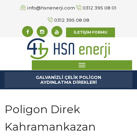
info@hsnenerji.com
0312 395 08 01
0312 395 08 08
İLETİŞİM FORMU
GALVANİZLİ ÇELİK POLİGON
AYDINLATMA DİREKLERİ
Poligon Direk
Kahramankazan