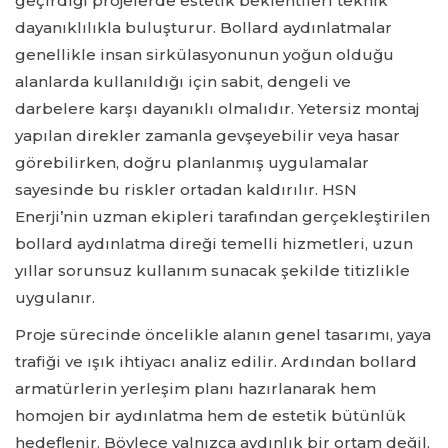
geçirdiği projelerde estetik beklentileri teknik
dayanıklılıkla buluşturur. Bollard aydınlatmalar
genellikle insan sirkülasyonunun yoğun olduğu
alanlarda kullanıldığı için sabit, dengeli ve
darbelere karşı dayanıklı olmalıdır. Yetersiz montaj
yapılan direkler zamanla gevşeyebilir veya hasar
görebilirken, doğru planlanmış uygulamalar
sayesinde bu riskler ortadan kaldırılır. HSN
Enerji’nin uzman ekipleri tarafından gerçekleştirilen
bollard aydınlatma direği temelli hizmetleri, uzun
yıllar sorunsuz kullanım sunacak şekilde titizlikle
uygulanır.
Proje sürecinde öncelikle alanın genel tasarımı, yaya
trafiği ve ışık ihtiyacı analiz edilir. Ardından bollard
armatürlerin yerleşim planı hazırlanarak hem
homojen bir aydınlatma hem de estetik bütünlük
hedeflenir. Böylece yalnızca aydınlık bir ortam değil,