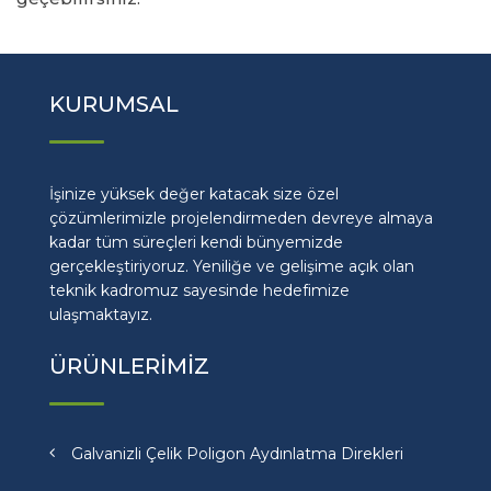
KURUMSAL
İşinize yüksek değer katacak size özel
çözümlerimizle projelendirmeden devreye almaya
kadar tüm süreçleri kendi bünyemizde
gerçekleştiriyoruz. Yeniliğe ve gelişime açık olan
teknik kadromuz sayesinde hedefimize
ulaşmaktayız.
ÜRÜNLERİMİZ
Galvanizli Çelik Poligon Aydınlatma Direkleri