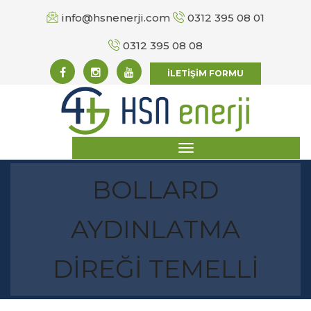
info@hsnenerji.com
0312 395 08 01
0312 395 08 08
İLETİŞİM FORMU
BOLLARD
AYDINLATMA
DİREĞİ TEMELLİ