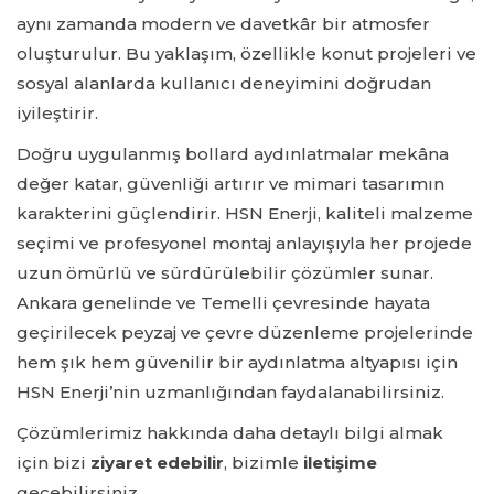
aynı zamanda modern ve davetkâr bir atmosfer
oluşturulur. Bu yaklaşım, özellikle konut projeleri ve
sosyal alanlarda kullanıcı deneyimini doğrudan
iyileştirir.
Doğru uygulanmış bollard aydınlatmalar mekâna
değer katar, güvenliği artırır ve mimari tasarımın
karakterini güçlendirir. HSN Enerji, kaliteli malzeme
seçimi ve profesyonel montaj anlayışıyla her projede
uzun ömürlü ve sürdürülebilir çözümler sunar.
Ankara genelinde ve Temelli çevresinde hayata
geçirilecek peyzaj ve çevre düzenleme projelerinde
hem şık hem güvenilir bir aydınlatma altyapısı için
HSN Enerji’nin uzmanlığından faydalanabilirsiniz.
Çözümlerimiz hakkında daha detaylı bilgi almak
için bizi
ziyaret edebilir
, bizimle
iletişime
geçebilirsiniz.