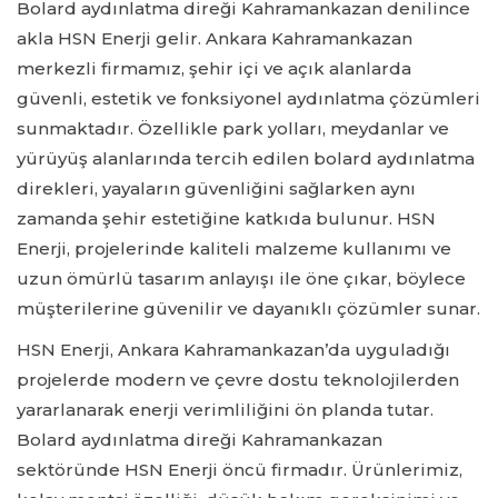
Bolard aydınlatma direği Kahramankazan denilince
akla HSN Enerji gelir. Ankara Kahramankazan
merkezli firmamız, şehir içi ve açık alanlarda
güvenli, estetik ve fonksiyonel aydınlatma çözümleri
sunmaktadır. Özellikle park yolları, meydanlar ve
yürüyüş alanlarında tercih edilen bolard aydınlatma
direkleri, yayaların güvenliğini sağlarken aynı
zamanda şehir estetiğine katkıda bulunur. HSN
Enerji, projelerinde kaliteli malzeme kullanımı ve
uzun ömürlü tasarım anlayışı ile öne çıkar, böylece
müşterilerine güvenilir ve dayanıklı çözümler sunar.
HSN Enerji, Ankara Kahramankazan’da uyguladığı
projelerde modern ve çevre dostu teknolojilerden
yararlanarak enerji verimliliğini ön planda tutar.
Bolard aydınlatma direği Kahramankazan
sektöründe HSN Enerji öncü firmadır. Ürünlerimiz,