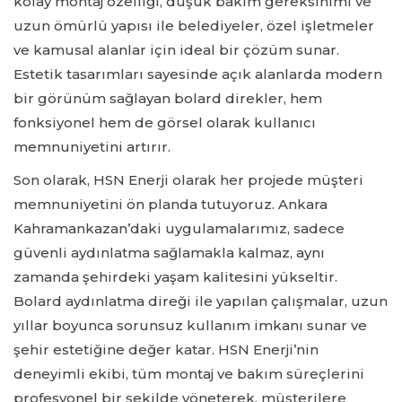
kolay montaj özelliği, düşük bakım gereksinimi ve
uzun ömürlü yapısı ile belediyeler, özel işletmeler
ve kamusal alanlar için ideal bir çözüm sunar.
Estetik tasarımları sayesinde açık alanlarda modern
bir görünüm sağlayan bolard direkler, hem
fonksiyonel hem de görsel olarak kullanıcı
memnuniyetini artırır.
Son olarak, HSN Enerji olarak her projede müşteri
memnuniyetini ön planda tutuyoruz. Ankara
Kahramankazan’daki uygulamalarımız, sadece
güvenli aydınlatma sağlamakla kalmaz, aynı
zamanda şehirdeki yaşam kalitesini yükseltir.
Bolard aydınlatma direği ile yapılan çalışmalar, uzun
yıllar boyunca sorunsuz kullanım imkanı sunar ve
şehir estetiğine değer katar. HSN Enerji’nin
deneyimli ekibi, tüm montaj ve bakım süreçlerini
profesyonel bir şekilde yöneterek, müşterilere