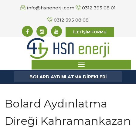
info@hsnenerji.com
0312 395 08 01
0312 395 08 08
İLETİŞİM FORMU
BOLARD AYDINLATMA DİREKLERİ
Bolard Aydınlatma
Direği Kahramankazan